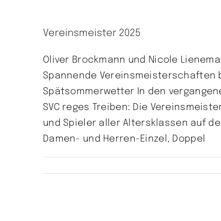
Vereinsmeister 2025
Oliver Brockmann und Nicole Lieneman
Spannende Vereinsmeisterschaften b
Spätsommerwetter In den vergangene
SVC reges Treiben: Die Vereinsmeist
und Spieler aller Altersklassen auf d
Damen- und Herren-Einzel, Doppel