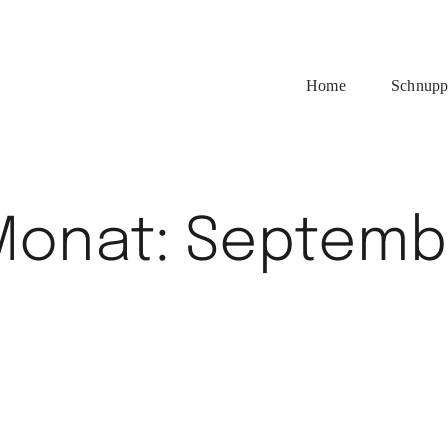
Home
Schnupp
 Monat:
Septemb