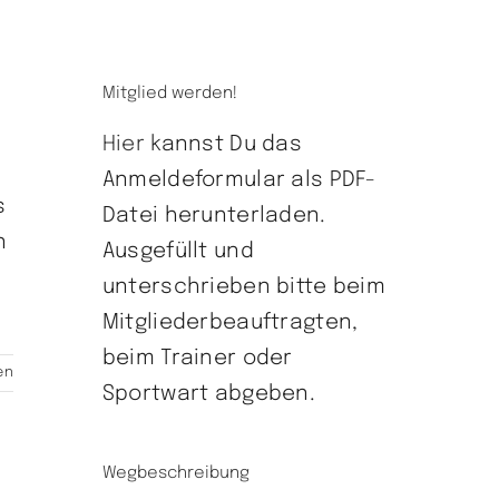
Mitglied werden!
Hier
kannst Du das
Anmeldeformular als PDF-
s
Datei herunterladen.
n
Ausgefüllt und
unterschrieben bitte beim
Mitgliederbeauftragten,
beim Trainer oder
en
Sportwart abgeben.
Wegbeschreibung