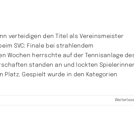
n verteidigen den Titel als Vereinsmeister
eim SVC: Finale bei strahlendem
n Wochen herrschte auf der Tennisanlage de
erschaften standen an und lockten Spielerinne
en Platz. Gespielt wurde in den Kategorien
Weiterles