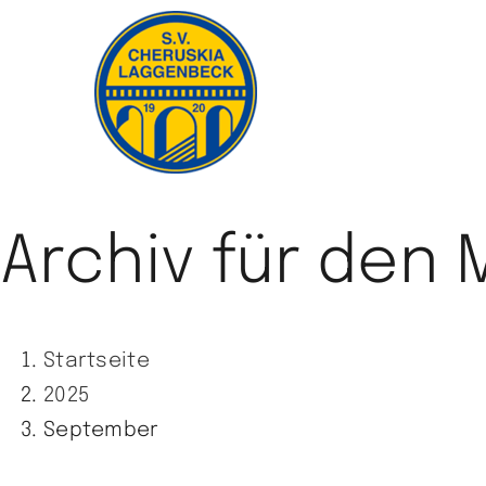
Zum
Inhalt
springen
Archiv für den
Startseite
2025
September