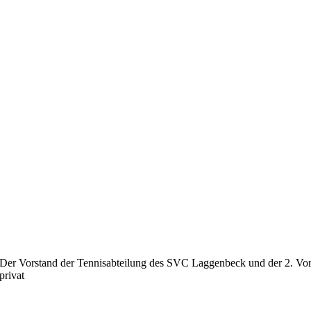
Der Vorstand der Tennisabteilung des SVC Laggenbeck und der 2. Vor
privat