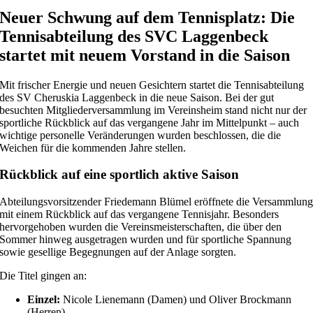
Neuer Schwung auf dem Tennisplatz: Die
Tennisabteilung des SVC Laggenbeck
startet mit neuem Vorstand in die Saison
Mit frischer Energie und neuen Gesichtern startet die Tennisabteilung
des SV Cheruskia Laggenbeck in die neue Saison. Bei der gut
besuchten Mitgliederversammlung im Vereinsheim stand nicht nur der
sportliche Rückblick auf das vergangene Jahr im Mittelpunkt – auch
wichtige personelle Veränderungen wurden beschlossen, die die
Weichen für die kommenden Jahre stellen.
Rückblick auf eine sportlich aktive Saison
Abteilungsvorsitzender Friedemann Blümel eröffnete die Versammlun
mit einem Rückblick auf das vergangene Tennisjahr. Besonders
hervorgehoben wurden die Vereinsmeisterschaften, die über den
Sommer hinweg ausgetragen wurden und für sportliche Spannung
sowie gesellige Begegnungen auf der Anlage sorgten.
Die Titel gingen an:
Einzel:
Nicole Lienemann (Damen) und Oliver Brockmann
(Herren)