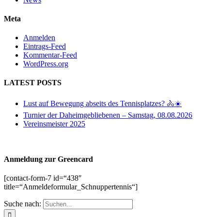
Meta
Anmelden
Eintrags-Feed
Kommentar-Feed
WordPress.org
LATEST POSTS
Lust auf Bewegung abseits des Tennisplatzes? 🚴☀️
Turnier der Daheimgebliebenen – Samstag, 08.08.2026
Vereinsmeister 2025
Anmeldung zur Greencard
[contact-form-7 id=“438″
title=“Anmeldeformular_Schnuppertennis“]
Suche nach: