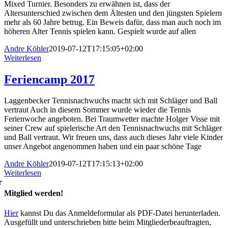
Mixed Turnier. Besonders zu erwähnen ist, dass der
Altersunterschied zwischen dem Ältesten und den jüngsten Spielern
mehr als 60 Jahre betrug. Ein Beweis dafür, dass man auch noch im
höheren Alter Tennis spielen kann. Gespielt wurde auf allen
Andre Köhler
2019-07-12T17:15:05+02:00
Weiterlesen
Feriencamp 2017
Laggenbecker Tennisnachwuchs macht sich mit Schläger und Ball
vertraut Auch in diesem Sommer wurde wieder die Tennis
Ferienwoche angeboten. Bei Traumwetter machte Holger Visse mit
seiner Crew auf spielerische Art den Tennisnachwuchs mit Schläger
und Ball vertraut. Wir freuen uns, dass auch dieses Jahr viele Kinder
unser Angebot angenommen haben und ein paar schöne Tage
Andre Köhler
2019-07-12T17:15:13+02:00
Weiterlesen
r
Mitglied werden!
Hier
kannst Du das Anmeldeformular als PDF-Datei herunterladen.
Ausgefüllt und unterschrieben bitte beim Mitgliederbeauftragten,