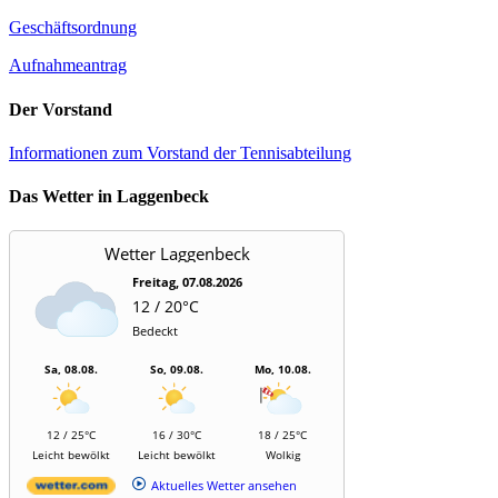
Geschäftsordnung
Aufnahmeantrag
Der Vorstand
Informationen zum Vorstand der Tennisabteilung
Das Wetter in Laggenbeck
Wetter Laggenbeck
Freitag, 07.08.2026
12 / 20°C
Bedeckt
Sa, 08.08.
So, 09.08.
Mo, 10.08.
12 / 25°C
16 / 30°C
18 / 25°C
Leicht bewölkt
Leicht bewölkt
Wolkig
Aktuelles Wetter ansehen