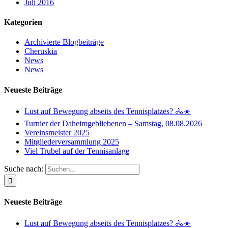
Juli 2016
Kategorien
Archivierte Blogbeiträge
Cheruskia
News
News
Neueste Beiträge
Lust auf Bewegung abseits des Tennisplatzes? 🚴☀️
Turnier der Daheimgebliebenen – Samstag, 08.08.2026
Vereinsmeister 2025
Mitgliederversammlung 2025
Viel Trubel auf der Tennisanlage
Suche nach:
Neueste Beiträge
Lust auf Bewegung abseits des Tennisplatzes? 🚴☀️