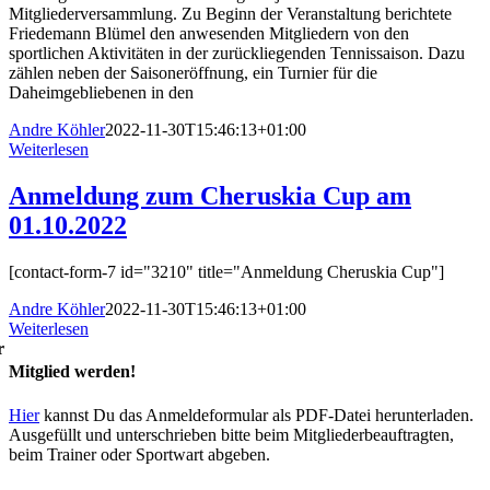
Mitgliederversammlung. Zu Beginn der Veranstaltung berichtete
Friedemann Blümel den anwesenden Mitgliedern von den
sportlichen Aktivitäten in der zurückliegenden Tennissaison. Dazu
zählen neben der Saisoneröffnung, ein Turnier für die
Daheimgebliebenen in den
Andre Köhler
2022-11-30T15:46:13+01:00
Weiterlesen
Anmeldung zum Cheruskia Cup am
01.10.2022
[contact-form-7 id="3210" title="Anmeldung Cheruskia Cup"]
Andre Köhler
2022-11-30T15:46:13+01:00
Weiterlesen
r
Mitglied werden!
Hier
kannst Du das Anmeldeformular als PDF-Datei herunterladen.
Ausgefüllt und unterschrieben bitte beim Mitgliederbeauftragten,
beim Trainer oder Sportwart abgeben.