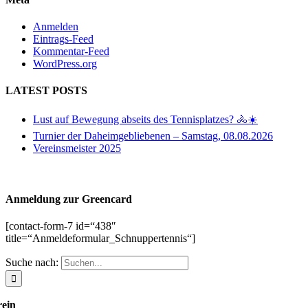
Anmelden
Eintrags-Feed
Kommentar-Feed
WordPress.org
LATEST POSTS
Lust auf Bewegung abseits des Tennisplatzes? 🚴☀️
Turnier der Daheimgebliebenen – Samstag, 08.08.2026
Vereinsmeister 2025
Anmeldung zur Greencard
[contact-form-7 id=“438″
title=“Anmeldeformular_Schnuppertennis“]
Suche nach:
rein