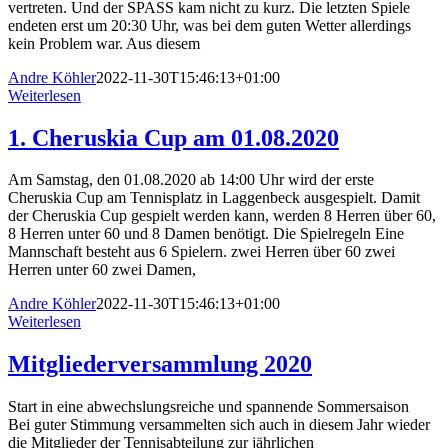
vertreten. Und der SPASS kam nicht zu kurz. Die letzten Spiele
endeten erst um 20:30 Uhr, was bei dem guten Wetter allerdings
kein Problem war. Aus diesem
Andre Köhler
2022-11-30T15:46:13+01:00
Weiterlesen
1. Cheruskia Cup am 01.08.2020
Am Samstag, den 01.08.2020 ab 14:00 Uhr wird der erste
Cheruskia Cup am Tennisplatz in Laggenbeck ausgespielt. Damit
der Cheruskia Cup gespielt werden kann, werden 8 Herren über 60,
8 Herren unter 60 und 8 Damen benötigt. Die Spielregeln Eine
Mannschaft besteht aus 6 Spielern. zwei Herren über 60 zwei
Herren unter 60 zwei Damen,
Andre Köhler
2022-11-30T15:46:13+01:00
Weiterlesen
Mitgliederversammlung 2020
Start in eine abwechslungsreiche und spannende Sommersaison
Bei guter Stimmung versammelten sich auch in diesem Jahr wieder
die Mitglieder der Tennisabteilung zur jährlichen