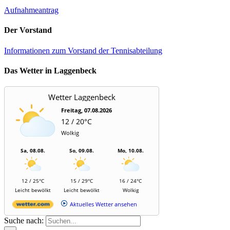
Aufnahmeantrag
Der Vorstand
Informationen zum Vorstand der Tennisabteilung
Das Wetter in Laggenbeck
Wetter Laggenbeck
Freitag, 07.08.2026
12 / 20°C
Wolkig
Sa, 08.08.
So, 09.08.
Mo, 10.08.
12 / 25°C
15 / 29°C
16 / 24°C
Leicht bewölkt
Leicht bewölkt
Wolkig
Aktuelles Wetter ansehen
Suche nach: