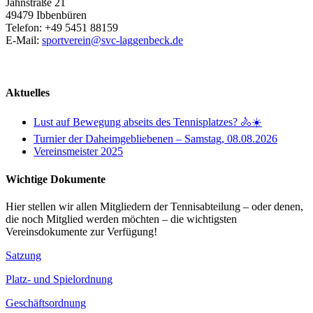
Jahnstraße 21
49479 Ibbenbüren
Telefon: +49 5451 88159
E-Mail:
sportverein@svc-laggenbeck.de
Aktuelles
Lust auf Bewegung abseits des Tennisplatzes? 🚴☀️
Turnier der Daheimgebliebenen – Samstag, 08.08.2026
Vereinsmeister 2025
Wichtige Dokumente
Hier stellen wir allen Mitgliedern der Tennisabteilung – oder denen,
die noch Mitglied werden möchten – die wichtigsten
Vereinsdokumente zur Verfügung!
Satzung
Platz- und Spielordnung
Geschäftsordnung