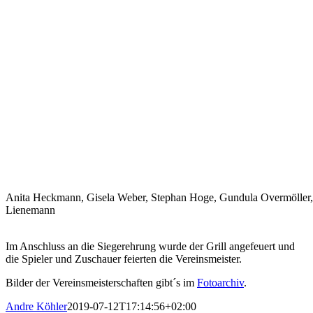
Anita Heckmann, Gisela Weber, Stephan Hoge, Gundula Overmöller,
Lienemann
Im Anschluss an die Siegerehrung wurde der Grill angefeuert und
die Spieler und Zuschauer feierten die Vereinsmeister.
Bilder der Vereinsmeisterschaften gibt´s im
Fotoarchiv
.
Andre Köhler
2019-07-12T17:14:56+02:00