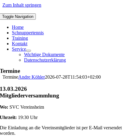
Zum Inhalt springen
Toggle Navigation
Home
Schnuppertennis
Training
Kontakt
Service
Wichtige Dokumente
Datenschutzerklärung
Termine
Termine
Andre Köhler
2026-07-28T11:54:03+02:00
13.03.2026
Mitgliederversammlung
Wo:
SVC Vereinsheim
Uhrzeit:
19:30 Uhr
Die Einladung an die Vereinsmitglieder ist per E-Mail versendet
worden.