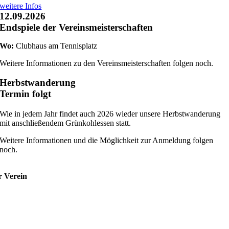
weitere Infos
12.09.2026
Endspiele der Vereinsmeisterschaften
Wo:
Clubhaus am Tennisplatz
Weitere Informationen zu den Vereinsmeisterschaften folgen noch.
Herbstwanderung
Termin folgt
Wie in jedem Jahr findet auch 2026 wieder unsere Herbstwanderung
mit anschließendem Grünkohlessen statt.
Weitere Informationen und die Möglichkeit zur Anmeldung folgen
noch.
r Verein
r uns
stand
gliedschaft
nuppertennis