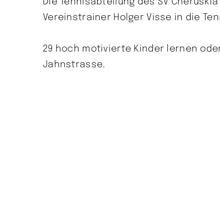
Die Tennisabteilung des SV Cheruskia
Vereinstrainer Holger Visse in die Te
29 hoch motivierte Kinder lernen ode
Jahnstrasse.