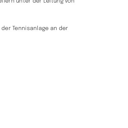
lfern unter der Leitung von
f der Tennisanlage an der