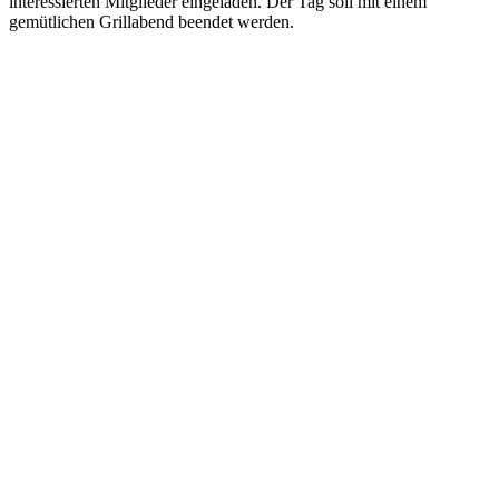
interessierten Mitglieder eingeladen. Der Tag soll mit einem
gemütlichen Grillabend beendet werden.