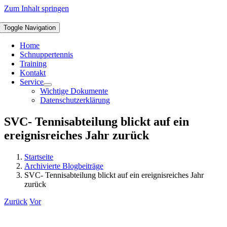
Zum Inhalt springen
Toggle Navigation
Home
Schnuppertennis
Training
Kontakt
Service
Wichtige Dokumente
Datenschutzerklärung
SVC- Tennisabteilung blickt auf ein
ereignisreiches Jahr zurück
Startseite
Archivierte Blogbeiträge
SVC- Tennisabteilung blickt auf ein ereignisreiches Jahr
zurück
Zurück
Vor