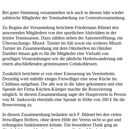
Bei guter Stimmung versammelten sich auch in diesem Jahr wieder
zahlreiche Mitglieder der Tennisabteilung zur Generalversammlung.
Zu Beginn der Versammlung berichtete Friedemann Blümel den
anwesenden Mitgliedern von den sportlichen Aktivitäten in der
letzten Tennissaison. Dazu zählten neben der Saisoneröffnung, ein
Überraschungs- Mixed- Turnier im Juli sowie ein weiteres Mixed-
Turnier im Zusammenhang mit dem Oktoberfest im Oktober.
Darüber hinaus gab es für die Mitglieder eine Vielzahl von
geselligen Veranstaltungen wie die jährliche Herbstwanderung mit
einem abschließenden gemeinsamen Grünkohlessen.
Zusätzlich berichtete er von einer Erneuerung im Vereinsheim.
Derzeitig wird mithilfe einiger Freiwilliger eine neue Küche im
Clubhaus aufgebaut. Die alte war in die Jahre gekommen und eine
Spende der Firma Küchen-Kümper machte die Renovierung
möglich. In diesem Zusammenhang sagte der Hauptverein in Person
von M. Jankowski ebenfalls eine Spende in Höhe von 200 € für die
Renovierung zu.
In diesem Zusammenhang bedankte sich F. Blümel bei den vielen
freiwilligen Helfern, ohne deren Hilfe der Verein nicht so gut und
reibungslos funktionieren könnte. Ein besonderer Dank ging an