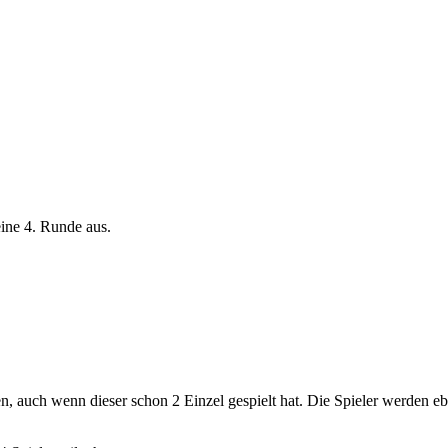
ine 4. Runde aus.
n, auch wenn dieser schon 2 Einzel gespielt hat. Die Spieler werden ebe