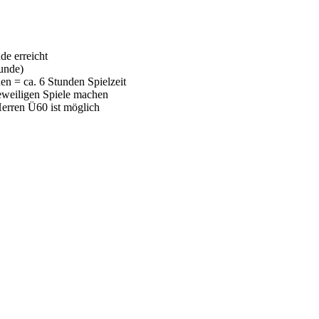
de erreicht
tunde)
den = ca. 6 Stunden Spielzeit
jeweiligen Spiele machen
erren Ü60 ist möglich