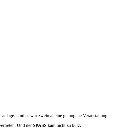
isanlage. Und es war zweimal eine gelungene Veranstaltung.
vertreten. Und der
SPASS
kam nicht zu kurz.